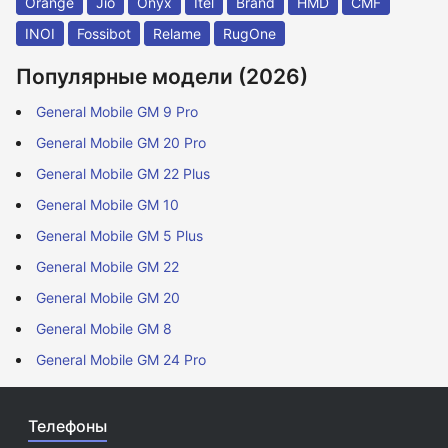
Orange
Jio
Onyx
Itel
Brand
HMD
CMF
INOI
Fossibot
Relame
RugOne
Популярные модели (2026)
General Mobile GM 9 Pro
General Mobile GM 20 Pro
General Mobile GM 22 Plus
General Mobile GM 10
General Mobile GM 5 Plus
General Mobile GM 22
General Mobile GM 20
General Mobile GM 8
General Mobile GM 24 Pro
Телефоны